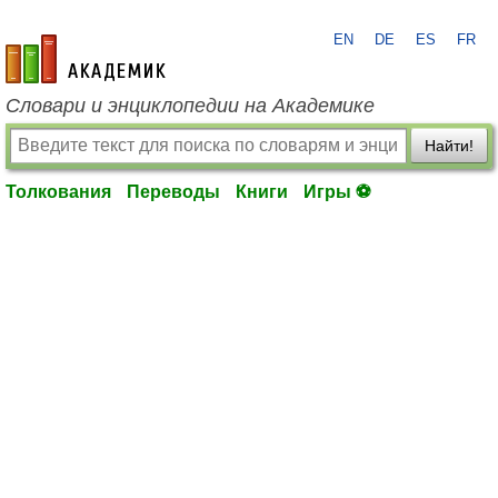
EN
DE
ES
FR
academic.ru
Словари и энциклопедии на Академике
Найти!
Толкования
Переводы
Книги
Игры ⚽