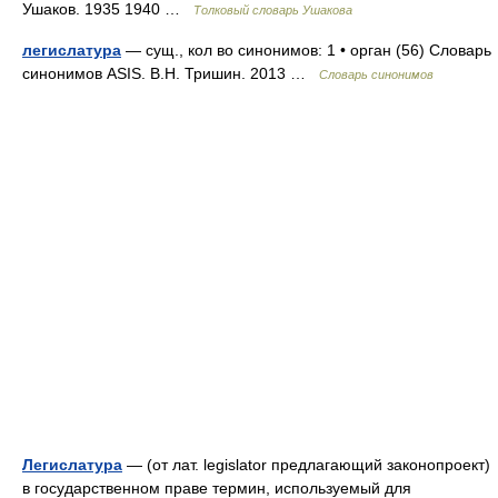
Ушаков. 1935 1940 …
Толковый словарь Ушакова
легислатура
— сущ., кол во синонимов: 1 • орган (56) Словарь
синонимов ASIS. В.Н. Тришин. 2013 …
Словарь синонимов
Легислатура
— (от лат. legislator предлагающий законопроект)
в государственном праве термин, используемый для