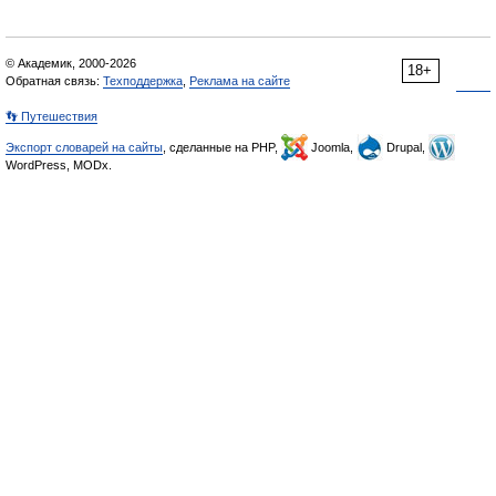
© Академик, 2000-2026
18+
Обратная связь:
Техподдержка
,
Реклама на сайте
👣 Путешествия
Экспорт словарей на сайты
, сделанные на PHP,
Joomla,
Drupal,
WordPress, MODx.