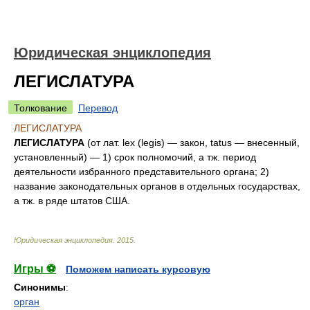
Юридическая энциклопедия
ЛЕГИСЛАТУРА
Толкование
Перевод
ЛЕГИСЛАТУРА
ЛЕГИСЛАТУРА
(от лат. lex (legis) — закон, tatus — внесенный,
установленный) — 1) срок полномочий, а тж. период
деятельности избранного представительного органа; 2)
название законодательных органов в отдельных государствах,
а тж. в ряде штатов США.
Юридическая энциклопедия
.
2015
.
Игры ⚽
Поможем написать курсовую
Синонимы
:
орган